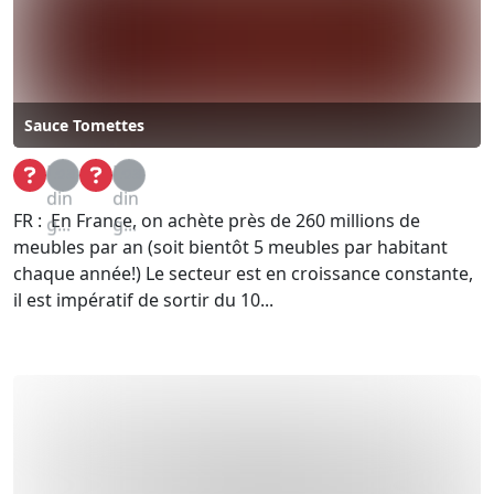
Sauce Tomettes
Loa
Loa
din
din
FR : En France, on achète près de 260 millions de
g...
g...
meubles par an (soit bientôt 5 meubles par habitant
chaque année!) Le secteur est en croissance constante,
il est impératif de sortir du 10...