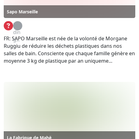
Sapo Marseille
Loa
din
FR: SAPO Marseille est née de la volonté de Morgane
g...
Ruggiu de réduire les déchets plastiques dans nos
salles de bain. Consciente que chaque famille génère en
moyenne 3 kg de plastique par an uniqueme...
La Fabrique de Mahë