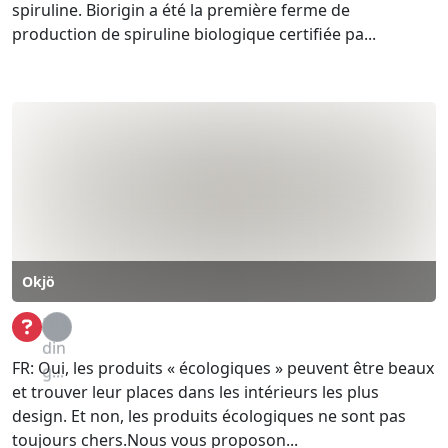
spiruline. Biorigin a été la première ferme de
production de spiruline biologique certifiée pa...
Okjö
Loa
din
FR: Oui, les produits « écologiques » peuvent être beaux
g...
et trouver leur places dans les intérieurs les plus
design. Et non, les produits écologiques ne sont pas
toujours chers.Nous vous proposon...