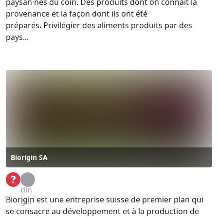
paysan·nes du coin. Des produits dont on connaît la
provenance et la façon dont ils ont été
préparés. Privilégier des aliments produits par des
pays...
Biorigin SA
Loa
din
Biorigin est une entreprise suisse de premier plan qui
g...
se consacre au développement et à la production de