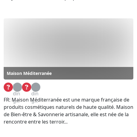
Maison Méditerranée
Loa
Loa
din
din
FR: Maison Méditerranée est une marque française de
g...
g...
produits cosmétiques naturels de haute qualité. Maison
de Bien-être & Savonnerie artisanale, elle est née de la
rencontre entre les terroir...