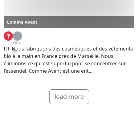
Comme Avant
Loa
din
FR: Nous fabriquons des cosmétiques et des vêtements
g...
bio à la main en France près de Marseille. Nous
éliminons ce qui est superflu pour se concentrer sur
l’essentiel. Comme Avant est une ent...
load more