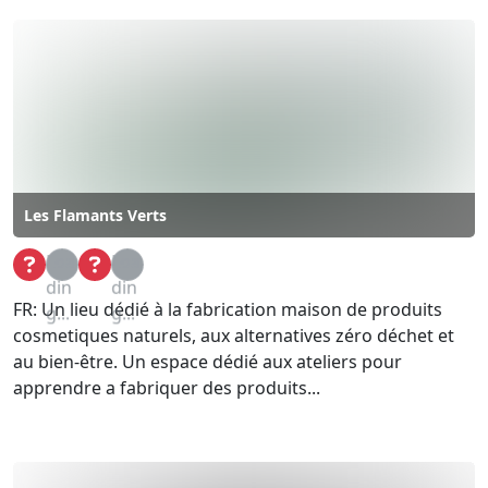
Les Flamants Verts
Loa
Loa
din
din
FR: Un lieu dédié à la fabrication maison de produits
g...
g...
cosmetiques naturels, aux alternatives zéro déchet et
au bien-être. Un espace dédié aux ateliers pour
apprendre a fabriquer des produits...