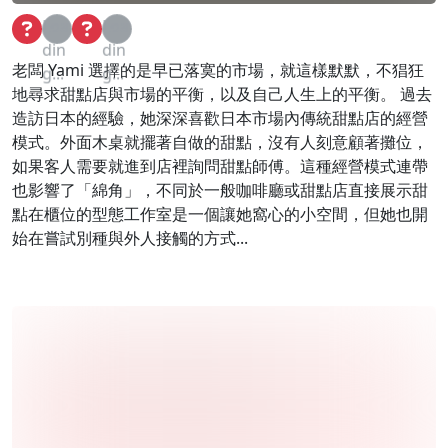
Loa
Loa
din
din
老闆 Yami 選擇的是早已落寞的市場，就這樣默默，不猖狂
g...
g...
地尋求甜點店與市場的平衡，以及自己人生上的平衡。 過去
造訪日本的經驗，她深深喜歡日本市場內傳統甜點店的經營
模式。外面木桌就擺著自做的甜點，沒有人刻意顧著攤位，
如果客人需要就進到店裡詢問甜點師傅。這種經營模式連帶
也影響了「綿角」，不同於一般咖啡廳或甜點店直接展示甜
點在櫃位的型態工作室是一個讓她窩心的小空間，但她也開
始在嘗試別種與外人接觸的方式...