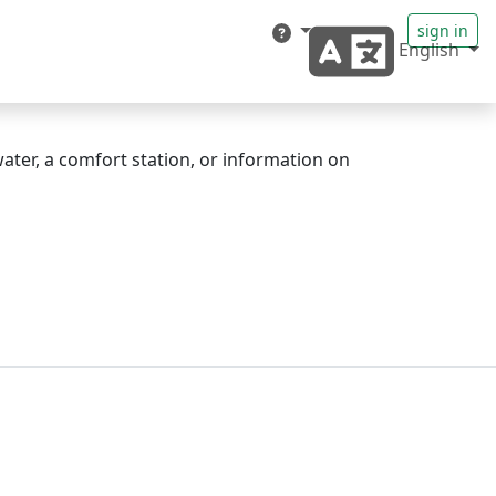
sign in
English
ter, a comfort station, or information on