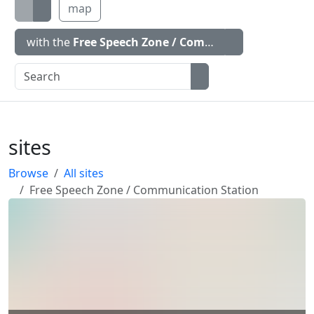
map
with the
Free Speech Zone / Communication Statio
sites
Browse
All sites
Free Speech Zone / Communication Station