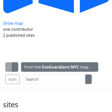
Show map
one contributor
2 published sites
from the
EcoGuardians NYC
map
icon
sites