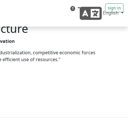
sign in
English
ucture
ovation
dustrialization, competitive economic forces
efficient use of resources."