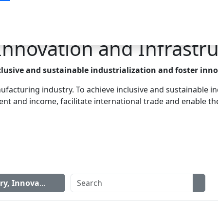
 Innovation and Infrastr
clusive and sustainable industrialization and foster inn
acturing industry. To achieve inclusive and sustainable in
 and income, facilitate international trade and enable the 
try, Innovation and Infrastructure
icon